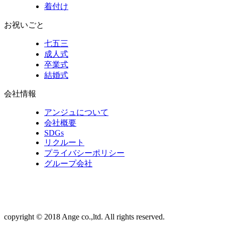
着付け
お祝いごと
七五三
成人式
卒業式
結婚式
会社情報
アンジュについて
会社概要
SDGs
リクルート
プライバシーポリシー
グループ会社
copyright © 2018 Ange co.,ltd. All rights reserved.