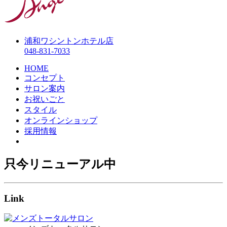
浦和ワシントンホテル店
048-831-7033
HOME
コンセプト
サロン案内
お祝いごと
スタイル
オンラインショップ
採用情報
只今リニューアル中
Link