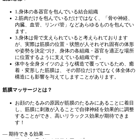
1.身体の各器官を包んでいる結合組織
2.筋肉だけを包んでいるだけではなく、「骨や神経、
内臓、血管、リンパ管」などあらゆるものを包んでい
ます。
3.身体は骨で支えられていると考えられております
が、実際は筋膜の位置・状態が人それぞれ固有の体形
や姿勢を決定づけ、身体の各組織・器官を適正な場所
に位置するように支えている組織です。
体中を全身タイツのような構造で覆っているため、癒
着・変形した筋膜は、 その部位だけではなく体全体の
構造にも影響を与えてしますことがあります。
筋膜マッサージとは？
お顔のたるみの原因が筋膜のたるみにあることに着目
し、筋膜に刺激が入ることで自律神経を効果的に調整
することができ、高いリラックス効果が期待できま
す！
― 期待できる効果 ―