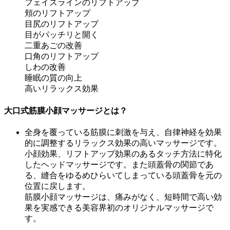
フェイスラインのリフトアップ
頬のリフトアップ
目尻のリフトアップ
目がパッチリと開く
二重あごの改善
口角のリフトアップ
しわの改善
睡眠の質の向上
高いリラックス効果
大口式筋膜小顔マッサージとは？
全身を覆っている筋膜に刺激を与え、自律神経を効果
的に調整するリラックス効果の高いマッサージです。
小顔効果、リフトアップ効果のあるタッチ方法に特化
したヘッドマッサージです。また頭蓋骨の関節であ
る、縫合をゆるめひらいてしまっている頭蓋骨を元の
位置に戻します。
筋膜小顔マッサージは、
痛みがなく、短時間で高い効
果を実感できる美容界初のオリジナルマッサージで
す。